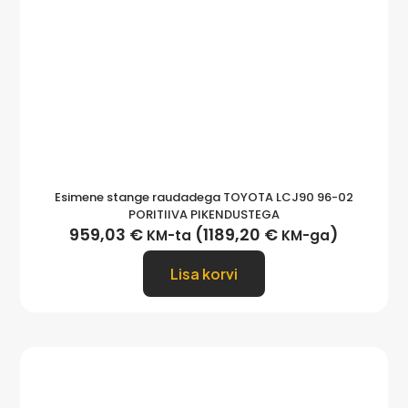
Esimene stange raudadega TOYOTA LCJ90 96-02
PORITIIVA PIKENDUSTEGA
959,03
€
(
1189,20
€
)
KM-ta
KM-ga
Lisa korvi