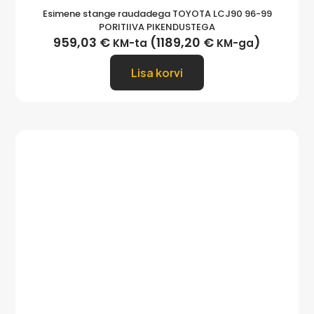
Esimene stange raudadega TOYOTA LCJ90 96-99
PORITIIVA PIKENDUSTEGA
959,03
€
(
1189,20
€
)
KM-ta
KM-ga
Lisa korvi