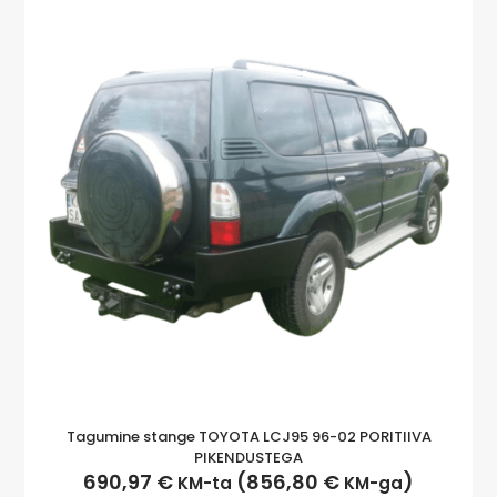
Tagumine stange TOYOTA LCJ95 96-02 PORITIIVA
PIKENDUSTEGA
690,97
€
(
856,80
€
)
KM-ta
KM-ga