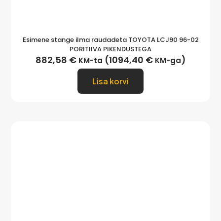
Esimene stange ilma raudadeta TOYOTA LCJ90 96-02
PORITIIVA PIKENDUSTEGA
882,58
€
(
1094,40
€
)
KM-ta
KM-ga
Lisa korvi